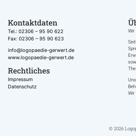
Kontaktdaten
Üb
Tel.: 02306 – 95 90 622
Wir
Fax: 02306 – 95 90 623
Seit
Spr
info@logopaedie-gerwert.de
Erw
www.logopaedie-gerwert.de
sow
Rechtliches
The
Impressum
Unse
Datenschutz
Beh
Wir
© 2026 Logop