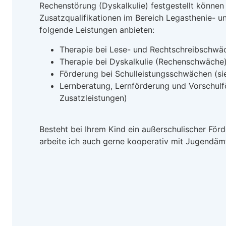
Rechenstörung (Dyskalkulie) festgestellt können
Zusatzqualifikationen im Bereich Legasthenie- un
folgende Leistungen anbieten:
Therapie bei Lese- und Rechtschreibschwä
Therapie bei Dyskalkulie (Rechenschwäche
Förderung bei Schulleistungsschwächen (sie
Lernberatung, Lernförderung und Vorschulf
Zusatzleistungen)
Besteht bei Ihrem Kind ein außerschulischer För
arbeite ich auch gerne kooperativ mit Jugendä